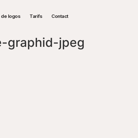
 de logos
Tarifs
Contact
e-graphid-jpeg